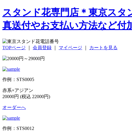
スタンド花専門店＊東京スタ
真送付やお支払い方法など付
TOPページ
｜
会員登録
｜
マイページ
｜
カートを見る
作例：STS0005
赤系×アジアン
20000円 (税込 22000円)
オーダーへ
作例：STS0012