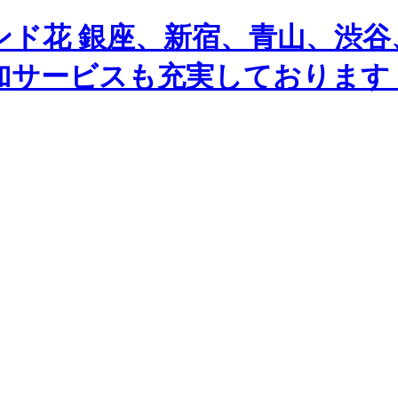
ンド花 銀座、新宿、青山、渋谷
加サービスも充実しております