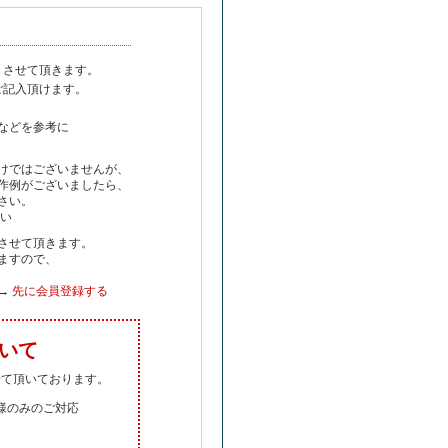
りさせて頂きます。
ご記入頂けます。
などを参考に
けではございませんが、
作例がございましたら、
さい。
さい
させて頂きます。
ますので、
 →
先に会員登録する
ついて
せて頂いております。
客様のみのご対応