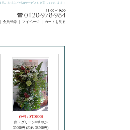
支払い方法など付加サービスも充実しております！
｜
会員登録
｜
マイページ
｜
カートを見る
作例：STD0006
白・グリーン×華やか
35000円 (税込 38500円)