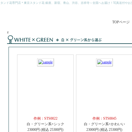
スタンド花専門店＊東京スタンド花 銀座、新宿、青山、渋谷、吉祥寺～全国へお届け！写真送付やお
TOPページ
z
作例：STS0022
作例：STS0045
白・グリーン系×シック
白・グリーン系×かわいい
23000円 (税込 25300円)
23000円 (税込 25300円)