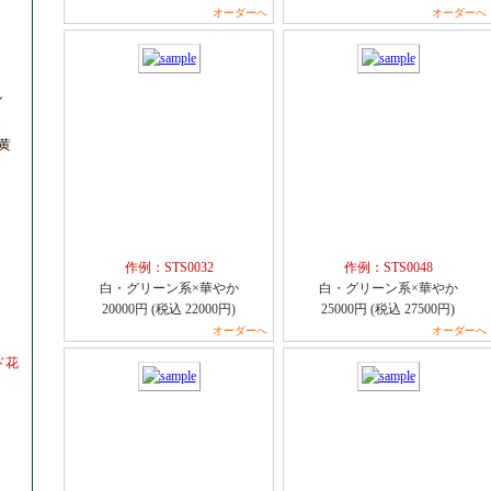
オーダーへ
オーダーへ
ン
黄
Ｘ
作例：STS0032
作例：STS0048
白・グリーン系×華やか
白・グリーン系×華やか
20000円 (税込 22000円)
25000円 (税込 27500円)
オーダーへ
オーダーへ
ド花