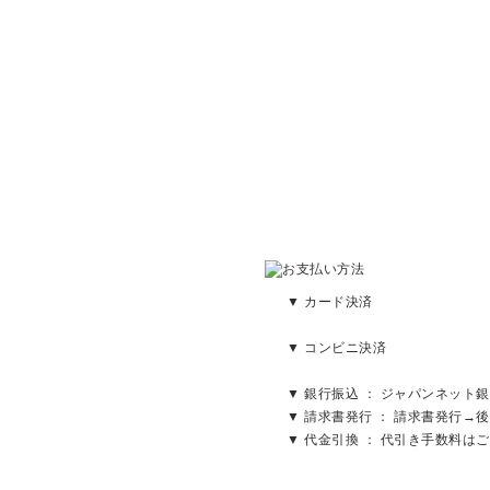
▼ カード決済
▼ コンビニ決済
▼ 銀行振込 ： ジャパンネット銀
▼ 請求書発行 ： 請求書発行→後
▼ 代金引換 ： 代引き手数料は