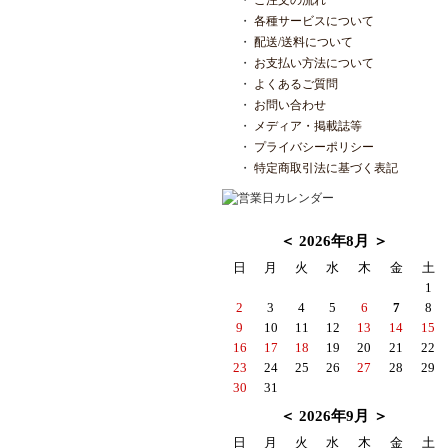
・
ご注文の流れ
・
各種サービスについて
・
配送/送料について
・
お支払い方法について
・
よくあるご質問
・
お問い合わせ
・
メディア・掲載誌等
・
プライバシーポリシー
・
特定商取引法に基づく表記
＜ 2026年8月 ＞
日
月
火
水
木
金
土
1
2
3
4
5
6
7
8
9
10
11
12
13
14
15
16
17
18
19
20
21
22
23
24
25
26
27
28
29
30
31
＜ 2026年9月 ＞
日
月
火
水
木
金
土