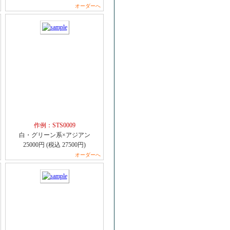
オーダーへ
作例：STS0009
白・グリーン系×アジアン
25000円 (税込 27500円)
オーダーへ