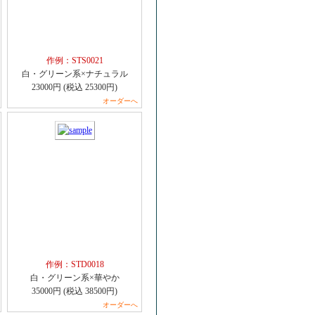
作例：STS0021
白・グリーン系×ナチュラル
23000円 (税込 25300円)
オーダーへ
作例：STD0018
白・グリーン系×華やか
35000円 (税込 38500円)
オーダーへ